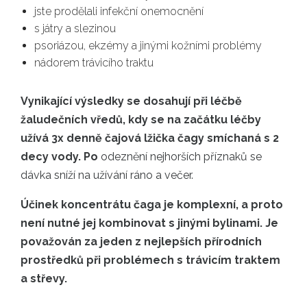
jste prodělali infekční onemocnění
s játry a slezinou
psoriázou, ekzémy a jinými kožními problémy
nádorem trávicího traktu
Vynikající výsledky se dosahují při léčbě
žaludečních vředů, kdy se na začátku léčby
užívá 3x denně čajová lžička čagy smíchaná s 2
decy vody. Po
odeznění nejhorších příznaků se
dávka sníží na užívání ráno a večer.
Účinek koncentrátu čaga je komplexní, a proto
není nutné jej kombinovat s jinými bylinami. Je
považován za jeden z nejlepších přírodních
prostředků při problémech s trávicím traktem
a střevy.