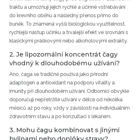
traktu a umožňují jejich rychlé a účinné vstřebávání
do krevního oběhu a následný přenos přímo do
buněk. To znamená vyšší biologickou využitelnost,
rychlejší nástup účinku a trvalejší efekt ve srovnání s
klasickými práškovými nebo alkoholovými extrakty.
2. Je lipozomální koncentrát čagy
vhodný k dlouhodobému užívání?
Ano, čaga se tradičně používá jako přírodní
adaptogen a antioxidant na podporu vitality a
imunity při dlouhodobém užívání. Odborníci obvykle
doporučují nepřetržité užívání v délce od několika
měsíců až po roky, vždy v závislosti na individuálním
zdravotním stavu a po konzultaci s lékařem.
3. Mohu čagu kombinovat s jinými
bylinami nebo doplňky stravy?