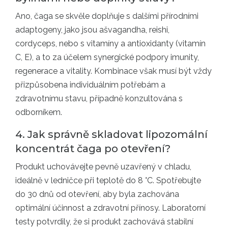
Ano, čaga se skvěle doplňuje s dalšími přírodními
adaptogeny, jako jsou ašvagandha, reishi,
cordyceps, nebo s vitamíny a antioxidanty (vitamín
C, E), a to za účelem synergické podpory imunity,
regenerace a vitality. Kombinace však musí být vždy
přizpůsobena individuálním potřebám a
zdravotnímu stavu, případně konzultována s
odborníkem.
4. Jak správně skladovat lipozomální
koncentrát čaga po otevření?
Produkt uchovávejte pevně uzavřený v chladu,
ideálně v ledničce při teplotě do 8 °C. Spotřebujte
do 30 dnů od otevření, aby byla zachována
optimální účinnost a zdravotní přínosy. Laboratorní
testy potvrdily, že si produkt zachovává stabilní