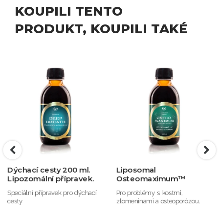
KOUPILI TENTO
PRODUKT, KOUPILI TAKÉ
Dýchací cesty 200 ml.
Liposomal
Lipozomální přípravek.
Osteomaximum™
Speciální přípravek pro dýchací
Pro problémy s kostmi,
cesty
zlomeninami a osteoporózou.