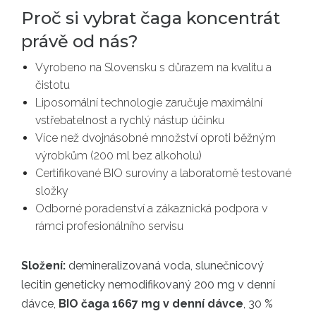
Proč si vybrat čaga koncentrát
právě od nás?
Vyrobeno na Slovensku s důrazem na kvalitu a
čistotu
Liposomální technologie zaručuje maximální
vstřebatelnost a rychlý nástup účinku
Více než dvojnásobné množství oproti běžným
výrobkům (200 ml bez alkoholu)
Certifikované BIO suroviny a laboratorně testované
složky
Odborné poradenství a zákaznická podpora v
rámci profesionálního servisu
Složení:
demineralizovaná voda, slunečnicový
lecitin geneticky nemodifikovaný 200 mg v denní
dávce,
BIO čaga 1667 mg v denní dávce
, 30 %