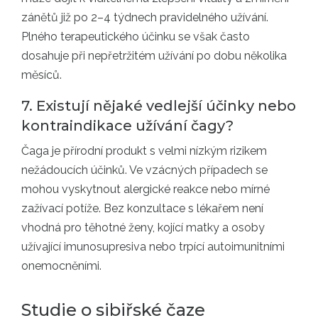
zánětů již po 2–4 týdnech pravidelného užívání.
Plného terapeutického účinku se však často
dosahuje při nepřetržitém užívání po dobu několika
měsíců.
7. Existují nějaké vedlejší účinky nebo
kontraindikace užívání čagy?
Čaga je přírodní produkt s velmi nízkým rizikem
nežádoucích účinků. Ve vzácných případech se
mohou vyskytnout alergické reakce nebo mírné
zažívací potíže. Bez konzultace s lékařem není
vhodná pro těhotné ženy, kojící matky a osoby
užívající imunosupresiva nebo trpící autoimunitními
onemocněními.
Studie o sibiřské čaze