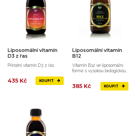
Liposomální vitamín
Liposomální vitamín
D3 z řas
B12
Přírodní vitamín D3 z řas
Vitamin B12 ve liposomální
formě s vysokou biologickou
dostupností
435 Kč
KOUPIT
385 Kč
KOUPIT