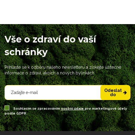
Vše o zdraví do vaší
schránky
Přihlaste se k odběru našeho newsletteru a získejte užitečné
informace o zdraví, akcích a nových bylinkách
Odeslat
do
Souhlasím se zpracováním
osobní údaje
pro marketingové účely
podle GDPR.