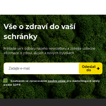
Vše o zdraví do vaší
schránky
Přihlaste se k odběru našeho newsletteru a získejte užitečné
informace o zdraví, akcích a nových bylinkách
Odeslat
do
Souhlasím se zpracováním
osobní údaje
pro marketingové účely
podle GDPR.