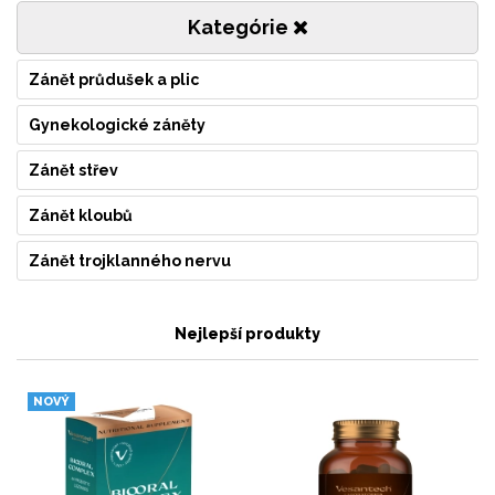
Kategórie
Zánět průdušek a plic
Gynekologické záněty
Zánět střev
Zánět kloubů
Zánět trojklanného nervu
Nejlepší produkty
NOVÝ