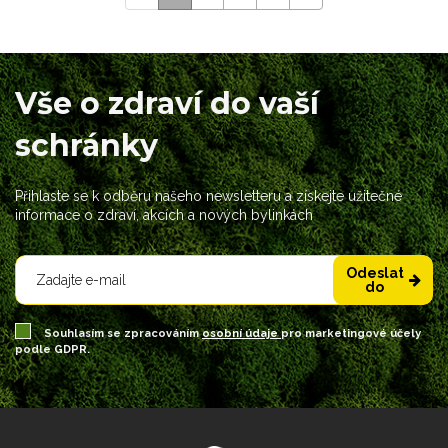
Vše o zdraví do vaší
schránky
Přihlaste se k odběru našeho newsletteru a získejte užitečné
informace o zdraví, akcích a nových bylinkách
Odeslat
do
Souhlasím se zpracováním
osobní údaje
pro marketingové účely
podle GDPR.