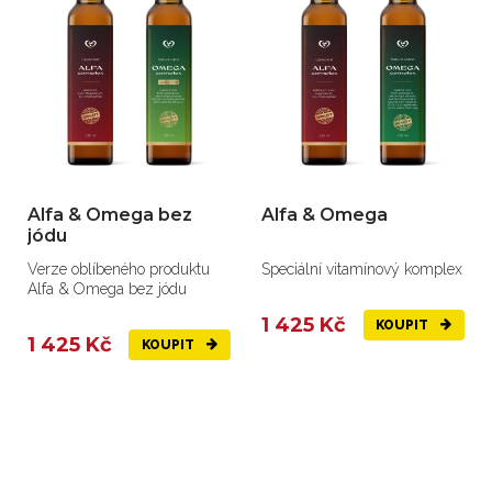
Alfa & Omega bez
Alfa & Omega
jódu
Verze oblíbeného produktu
Speciální vitamínový komplex
Alfa & Omega bez jódu
1 425 Kč
KOUPIT
1 425 Kč
KOUPIT