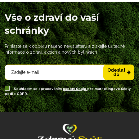
Vše o zdraví do vaší
schránky
Přihlaste se k odběru našeho newsletteru a získejte užitečné
informace o zdraví, akcích a nových bylinkách
Odeslat
do
Souhlasím se zpracováním
osobní údaje
pro marketingové účely
podle GDPR.