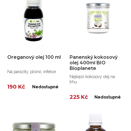
Oreganový olej 100 ml
Panenský kokosový
olej 400ml BIO
Bioplanete
Na parazity, plísně, infekce.
Nejlepší kokosový olej na
trhu.
190 Kč
Nedostupné
225 Kč
Nedostupné