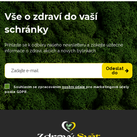
Vše o zdraví do vaší
schránky
Přihlaste se k odběru našeho newsletteru a získejte užitečné
informace o zdraví, akcích a nových bylinkách
Odeslat
do
Souhlasím se zpracováním
osobní údaje
pro marketingové účely
podle GDPR.