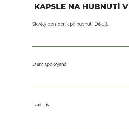
KAPSLE NA HUBNUTÍ V
Skvělý pomocník při hubnutí. Děkuji.
Jsem spokojená
Laxtativ.