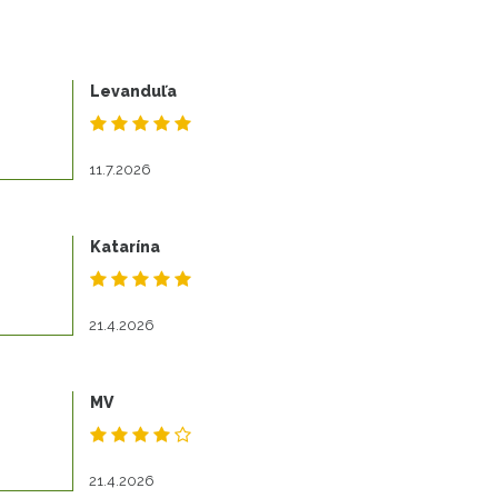
Levanduľa
11.7.2026
Katarína
21.4.2026
MV
21.4.2026