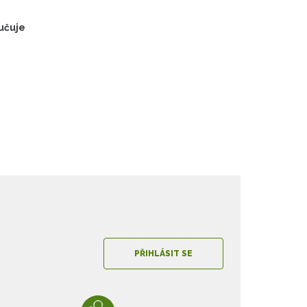
učuje
PŘIHLÁSIT SE