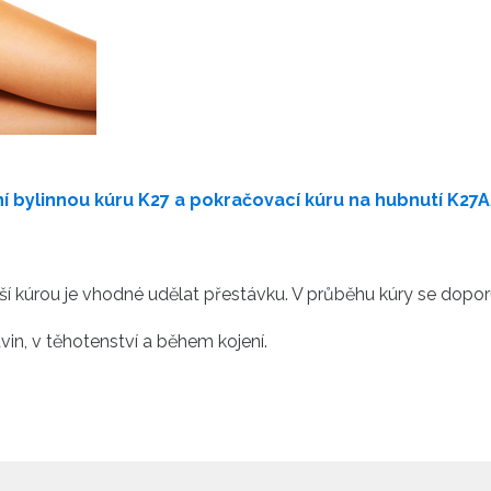
 bylinnou kúru K27 a pokračovací kúru na hubnutí K27A
lší kúrou je vhodné udělat přestávku. V průběhu kúry se doporu
vin, v těhotenství a během kojení.