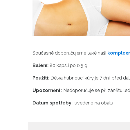
Současně doporučujeme také naši
komplexní
Balení:
80 kapslí po 0,5 g
Použití:
Délka hubnoucí kúry je 7 dní, před da
Upozornění
: Nedoporučuje se při zánětu led
Datum spotřeby
: uvedeno na obalu