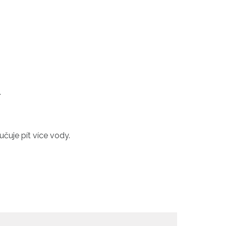
.
čuje pít více vody.