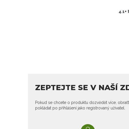
4.1+ 
ZEPTEJTE SE V NAŠÍ 
Pokud se chcete o produktu dozvědět více, obraťt
pokládat po přihlášení jako registrovaný uživatel.