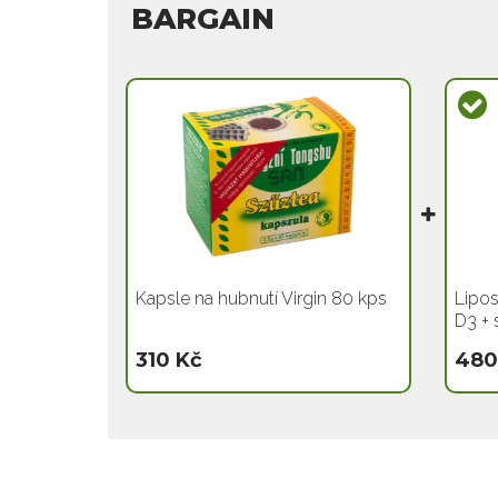
BARGAIN
Kapsle na hubnutí Virgin 80 kps
Lipos
D3 + 
310 Kč
480