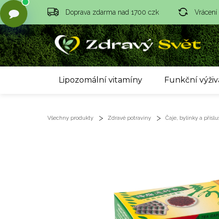
Doprava zdarma nad 1700 czk
Vrácení
Lipozomální vitamíny
Funkční výživ
Všechny produkty
Zdravé potraviny
Čaje, bylinky a příslu