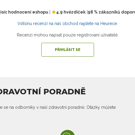
tisíc hodnocení eshopu
|
4.9 hvězdiček
|
98 % zákazníků dopor
Většinu recenzí na náš obchod najdete na Heurece.
Recenzi mohou napsat pouze registrovaní uživatelé.
PŘIHLÁSIT SE
ZDRAVOTNÍ PORADNĚ
e se na odborníky v naší zdravotní poradně. Otázky můžete