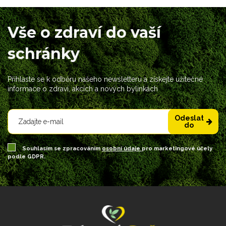
Vše o zdraví do vaší
schránky
Přihlaste se k odběru našeho newsletteru a získejte užitečné
informace o zdraví, akcích a nových bylinkách
Odeslat
do
Souhlasím se zpracováním
osobní údaje
pro marketingové účely
podle GDPR.