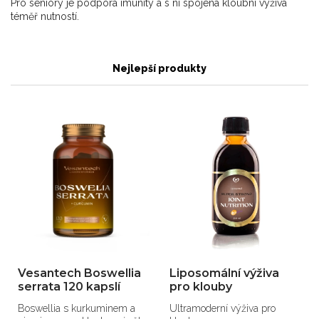
Pro seniory je podpora imunity a s ní spojená kloubní výživa
téměř nutností.
Nejlepší produkty
Vesantech Boswellia
Liposomální výživa
serrata 120 kapslí
pro klouby
Boswellia s kurkuminem a
Ultramoderní výživa pro