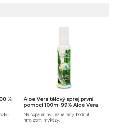
100 %
Aloe Vera tělový sprej první
pomoci 100ml 99% Aloe Vera
ožku.
Na popáleniny, řezné rány, bodnutí
hmyzem, mykózy.