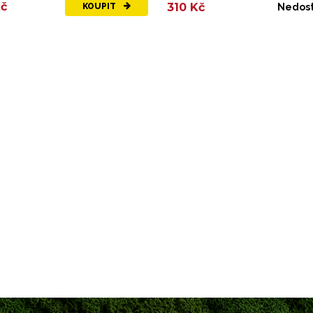
Kč
310 Kč
KOUPIT
Nedos