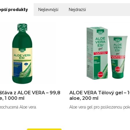
epší produkty
Nejlevnější
Nejdražší
 šťáva z ALOE VERA – 99,8
ALOE VERA Tělový gel – 
e, 1 000 ml
aloe, 200 ml
eochucená Aloe vera.
Aloe vera gel pro poškozenou pok