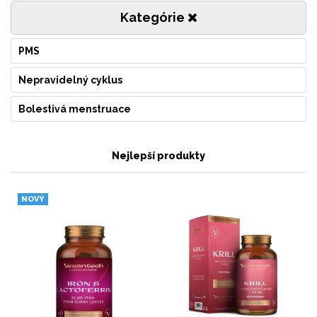
Kategórie
PMS
Nepravidelný cyklus
Bolestivá menstruace
Nejlepší produkty
NOVÝ