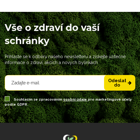
Vše o zdraví do vaší
schránky
Přihlaste se k odběru našeho newsletteru a získejte užitečné
informace o zdraví, akcích a nových bylinkách
Odeslat
do
Souhlasím se zpracováním
osobní údaje
pro marketingové účely
podle GDPR.