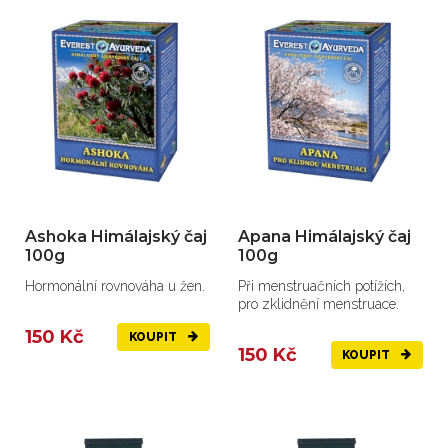
Ashoka Himálajský čaj
Apana Himálajský čaj
100g
100g
Hormonální rovnováha u žen.
Při menstruačních potížích,
pro zklidnění menstruace.
150 Kč
KOUPIT
150 Kč
KOUPIT