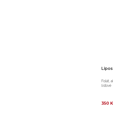
Lipos
Folát, 
listové
350 