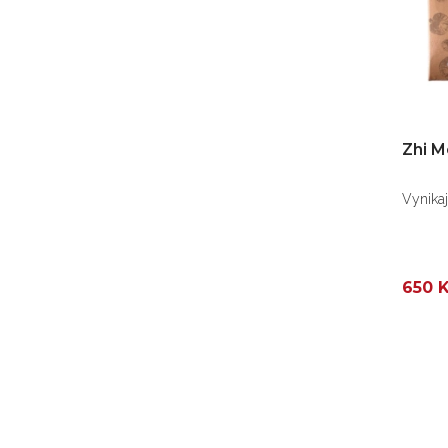
Zhi M
Vynikaj
650 