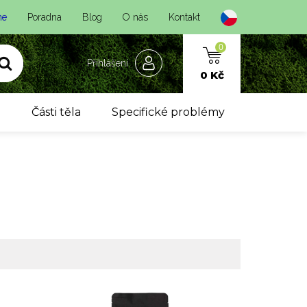
ne
Poradna
Blog
O nás
Kontakt
0
Přihlášení
0 Kč
y
Části těla
Specifické problémy