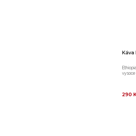
Káva 
Ethiopi
vysoce 
290 