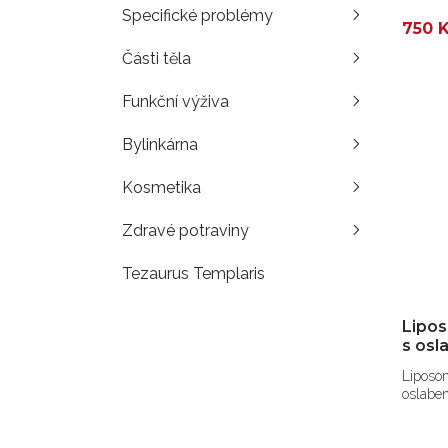
Specifické problémy
750 
Části těla
Funkční výživa
Bylinkárna
Kosmetika
Zdravé potraviny
Tezaurus Templaris
Lipos
s osl
Liposom
oslaben