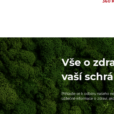
360 
Vše o zdr
vaší schr
Přihlaste se k odběru našeho new
užitečné informace o zdraví, ak