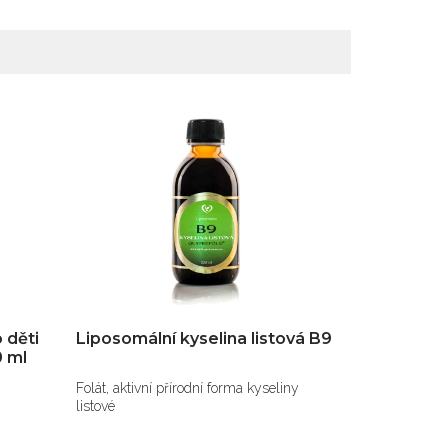
 děti
Liposomální kyselina listová B9
0 ml
Folát, aktivní přírodní forma kyseliny
listové