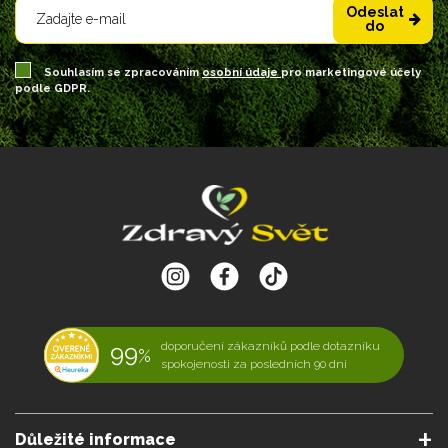
Odeslat
do
Souhlasím se zpracováním
osobní údaje
pro marketingové účely
podle GDPR.
99
doporučení zákazníků podle dotazníku
%
spokojenosti za posledních 90 dní
Důležité informace