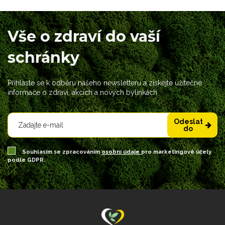
Vše o zdraví do vaší
schránky
Přihlaste se k odběru našeho newsletteru a získejte užitečné
informace o zdraví, akcích a nových bylinkách
Odeslat
do
Souhlasím se zpracováním
osobní údaje
pro marketingové účely
podle GDPR.