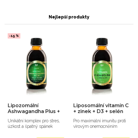
Nejlepší produkty
-15 %
Lipozomální
Liposomální vitamín C
Ashwagandha Plus +
+ zinek + D3 + selén
Unikátní komplex pro stres,
Pro maximální imunitu proti
úzkost a špatný spánek
virovým onemocněním