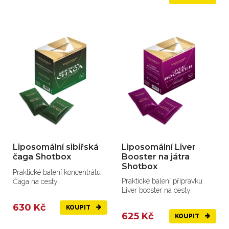
Liposomální sibiřská
Liposomální Liver
čaga Shotbox
Booster na játra
Shotbox
Praktické balení koncentrátu
Praktické balení přípravku
Čaga na cesty.
Liver booster na cesty.
630 Kč
KOUPIT
625 Kč
KOUPIT