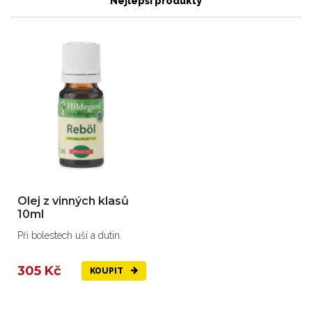
Nejlepší produkty
Olej z vinných klasů
10ml
Při bolestech uší a dutin.
305 Kč
KOUPIT