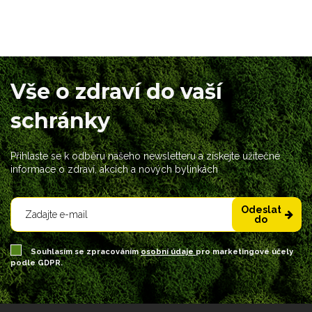
Vše o zdraví do vaší
schránky
Přihlaste se k odběru našeho newsletteru a získejte užitečné
informace o zdraví, akcích a nových bylinkách
Odeslat
do
Souhlasím se zpracováním
osobní údaje
pro marketingové účely
podle GDPR.