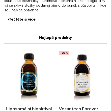
oblasti nutrikosmetiky s účinností liposomální technologie, díky
níž se aktivní složky dostávají přímo do buněk a působí tam, kde
jsou nejvíce potřebné.
Přečtěte si více
Nejlepší produkty
-15 %
Liposomální bioaktivní
Vesantech Forever