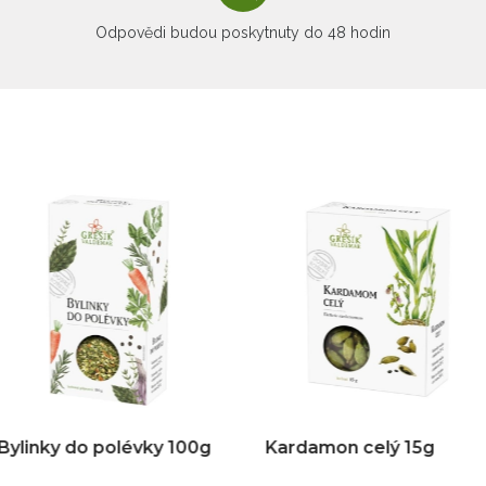
Odpovědi budou poskytnuty do 48 hodin
évky 100g
Kardamon celý 15g
Kořen ku