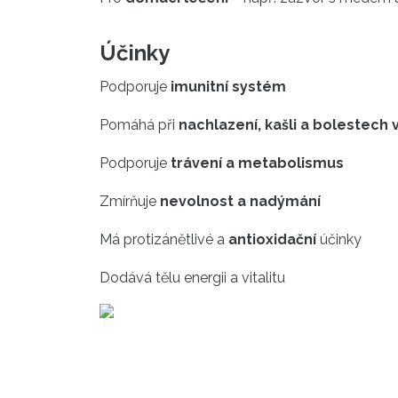
Účinky
Podporuje
imunitní systém
Pomáhá při
nachlazení, kašli a bolestech 
Podporuje
trávení a metabolismus
Zmírňuje
nevolnost a nadýmání
Má protizánětlivé a
antioxidační
účinky
Dodává tělu energii a vitalitu