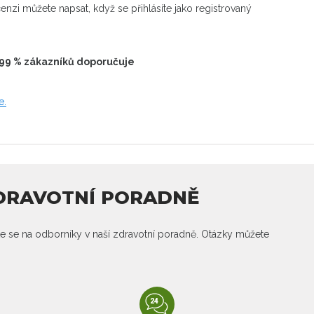
enzi můžete napsat, když se přihlásíte jako registrovaný
99 % zákazníků doporučuje
e.
ZDRAVOTNÍ PORADNĚ
e se na odborníky v naší zdravotní poradně. Otázky můžete