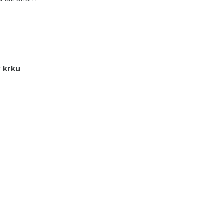
v krku