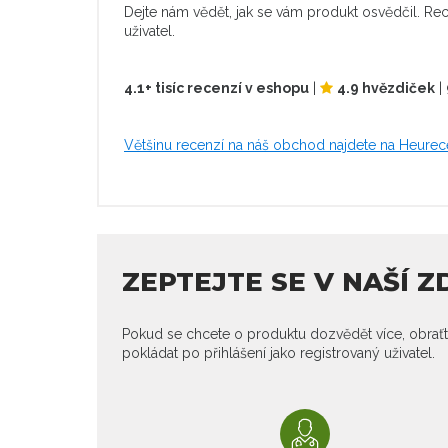
Dejte nám vědět, jak se vám produkt osvědčil. Rec
uživatel.
4.1+ tisíc recenzí v eshopu
|
4.9 hvězdiček
|
Většinu recenzí na náš obchod najdete na Heurec
ZEPTEJTE SE V NAŠÍ 
Pokud se chcete o produktu dozvědět více, obraťt
pokládat po přihlášení jako registrovaný uživatel.