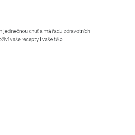
ům jedinečnou chuť a má řadu zdravotních
oživí vaše recepty i vaše tělo.