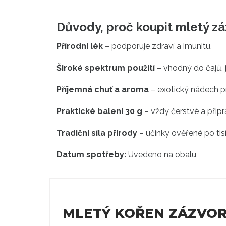
Důvody, proč koupit mletý zá
Přírodní lék
– podporuje zdraví a imunitu.
Široké spektrum použití
– vhodný do čajů, j
Příjemná chuť a aroma
– exotický nádech p
Praktické balení 30 g
– vždy čerstvé a připr
Tradiční síla přírody
– účinky ověřené po tisí
Datum spotřeby:
Uvedeno na obalu
MLETÝ KOŘEN ZÁZVORU