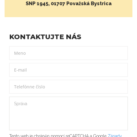
SNP 1945, 01707 Považská Bystrica
KONTAKTUJTE NÁS
Tento web je chráněn pomocí reCAPTCHA a Google
Zásady