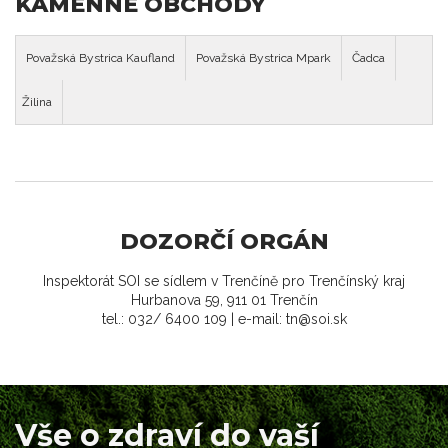
KAMENNÉ OBCHODY
Považská Bystrica Kaufland
Považská Bystrica Mpark
Čadca
Žilina
DOZORČÍ ORGÁN
Inspektorát SOI se sídlem v Trenčíně pro Trenčínský kraj
Hurbanova 59, 911 01 Trenčín
tel.: 032/ 6400 109 | e-mail: tn@soi.sk
Vše o zdraví do vaší