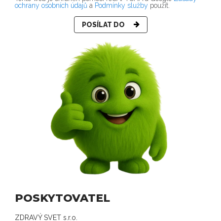
ochrany osobních údajů
a
Podmínky služby
použít.
POSÍLAT DO
POSKYTOVATEL
ZDRAVÝ SVET s.r.o.