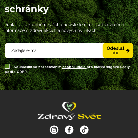
schránky
Přihlaste se k odběru našeho newsletteru a získejte užitečné
informace o zdraví, akcích a nových bylinkách
Odeslat
do
Souhlasím se zpracováním
osobní údaje
pro marketingové účely
podle GDPR.