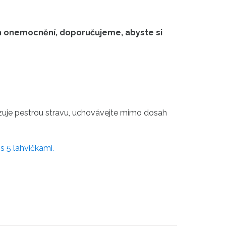
tých onemocnění, doporučujeme, abyste si
razuje pestrou stravu, uchovávejte mimo dosah
 s 5 lahvičkami.