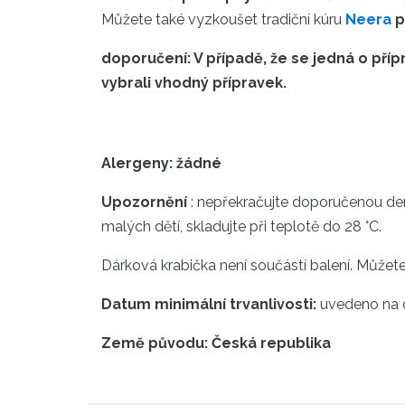
Můžete také vyzkoušet tradiční kúru
Neera
p
doporučení: V případě, že se jedná o pří
vybrali vhodný přípravek.
Alergeny: žádné
Upozornění
: nepřekračujte doporučenou den
malých dětí, skladujte při teplotě do 28 °C.
Dárková krabička není součástí balení. Můžete 
Datum minimální trvanlivosti:
uvedeno na 
Země původu: Česká republika