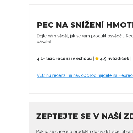
PEC NA SNÍŽENÍ HMOT
Dejte nám vědět, jak se vám produkt osvědčil. Rec
uživatel.
4.1+ tisíc recenzí v eshopu
|
4.9 hvězdiček
|
Většinu recenzí na náš obchod najdete na Heurec
ZEPTEJTE SE V NAŠÍ 
Pokud se chcete o produktu dozvědět více, obraťt