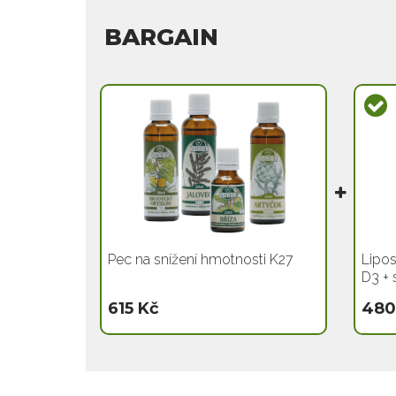
BARGAIN
Pec na snížení hmotnosti K27
Lipos
D3 + 
615 Kč
480