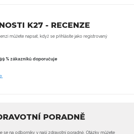
NOSTI K27 - RECENZE
enzi můžete napsat, když se přihlásíte jako registrovaný
99 % zákazníků doporučuje
e.
ZDRAVOTNÍ PORADNĚ
e se na odborníky v naší zdravotní poradně. Otázky můžete