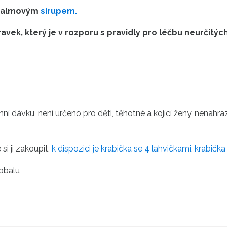
almovým
sirupem.
pravek, který je v rozporu s pravidly pro léčbu neurči
ní dávku, není určeno pro děti, těhotné a kojící ženy, nenah
si ji zakoupit,
k dispozici je
krabička se 4 lahvičkami
,
krabička
obalu