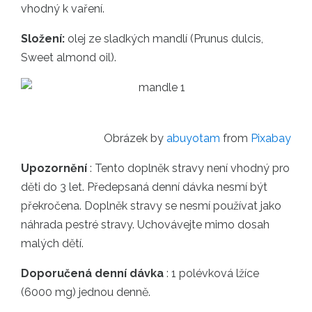
vhodný k vaření.
Složení:
olej ze sladkých mandlí (Prunus dulcis,
Sweet almond oil).
Obrázek by
abuyotam
from
Pixabay
Upozornění
: Tento doplněk stravy není vhodný pro
děti do 3 let. Předepsaná denní dávka nesmí být
překročena. Doplněk stravy se nesmí používat jako
náhrada pestré stravy. Uchovávejte mimo dosah
malých dětí.
Doporučená denní dávka
: 1 polévková lžíce
(6000 mg) jednou denně.