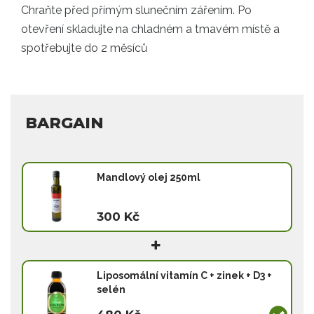
Chraňte před přímým slunečním zářením. Po
otevření skladujte na chladném a tmavém místě a
spotřebujte do 2 měsíců
BARGAIN
Mandlový olej 250ml
300 Kč
Liposomální vitamín C + zinek + D3 +
selén