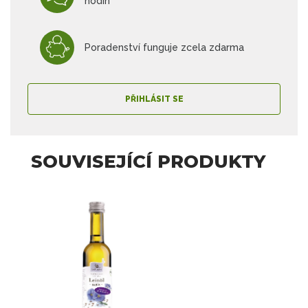
hodin
Poradenství funguje zcela zdarma
PŘIHLÁSIT SE
SOUVISEJÍCÍ PRODUKTY