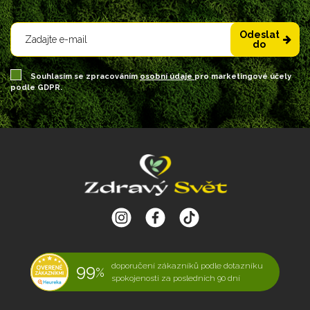
Odeslat
do
Souhlasím se zpracováním
osobní údaje
pro marketingové účely
podle GDPR.
99
doporučení zákazníků podle dotazníku
%
spokojenosti za posledních 90 dní