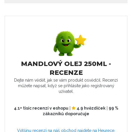
MANDLOVÝ OLEJ 250ML -
RECENZE
Dejte nám vědět, jak se vám produkt osvědčil. Recenzi
můžete napsat, když se přihlásíte jako registrovaný
uživatel.
4.1+ tisíc recenzí v eshopu
|
4.9 hvězdiček
|
99 %
zákazníků doporučuje
Většinu recenzí na náš obchod najdete na Heurece.