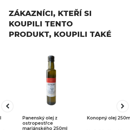
ZÁKAZNÍCI, KTEŘÍ SI
KOUPILI TENTO
PRODUKT, KOUPILI TAKÉ
Panenský olej z
Konopný olej 250ml
ostropestřce
mariánského 250ml