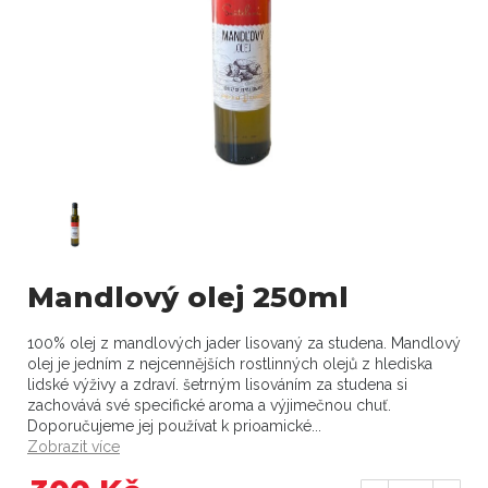
Mandlový olej 250ml
100% olej z mandlových jader lisovaný za studena. Mandlový
olej je jedním z nejcennějších rostlinných olejů z hlediska
lidské výživy a zdraví. šetrným lisováním za studena si
zachovává své specifické aroma a výjimečnou chuť.
Doporučujeme jej používat k prioamické...
Zobrazit více