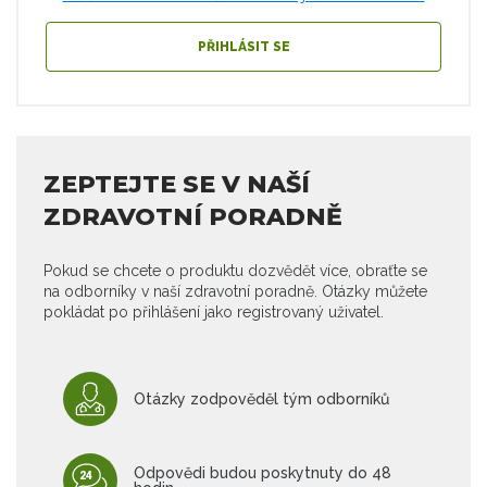
PŘIHLÁSIT SE
ZEPTEJTE SE V NAŠÍ
ZDRAVOTNÍ PORADNĚ
Pokud se chcete o produktu dozvědět více, obraťte se
na odborníky v naší zdravotní poradně. Otázky můžete
pokládat po přihlášení jako registrovaný uživatel.
Otázky zodpověděl tým odborníků
Odpovědi budou poskytnuty do 48