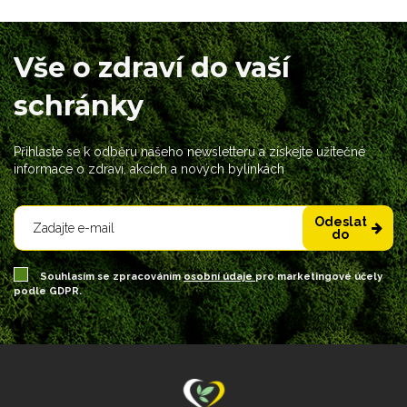
Vše o zdraví do vaší
schránky
Přihlaste se k odběru našeho newsletteru a získejte užitečné
informace o zdraví, akcích a nových bylinkách
Odeslat
do
Souhlasím se zpracováním
osobní údaje
pro marketingové účely
podle GDPR.