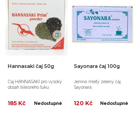
Hannasaki čaj 50g
Sayonara čaj 100g
Čaj HANNASAKI pro vysoký
Jemně mletý zelený čaj
obsah tělesného tuku.
Sayonara.
185 Kč
120 Kč
Nedostupné
Nedostupné