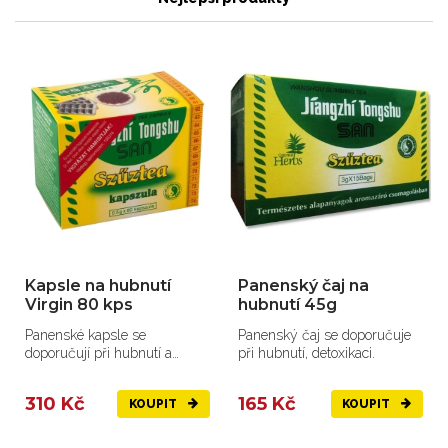
Kapsle na hubnutí
Panenský čaj na
Virgin 80 kps
hubnutí 45g
Panenské kapsle se
Panenský čaj se doporučuje
doporučují při hubnutí a
při hubnutí, detoxikaci.
detoxikaci.
310 Kč
165 Kč
KOUPIT
KOUPIT