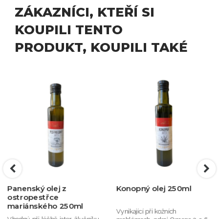
ZÁKAZNÍCI, KTEŘÍ SI
KOUPILI TENTO
PRODUKT, KOUPILI TAKÉ
Panenský olej z
Konopný olej 250ml
ostropestřce
mariánského 250ml
Vynikající při kožních