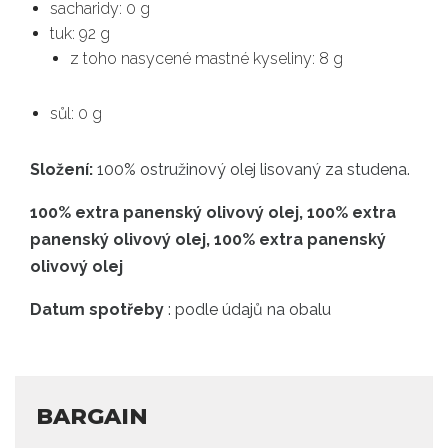
sacharidy: 0 g
tuk: 92 g
z toho nasycené mastné kyseliny: 8 g
sůl: 0 g
Složení:
100% ostružinový olej lisovaný za studena.
100% extra panenský olivový olej, 100% extra
panenský olivový olej, 100% extra panenský
olivový olej
Datum spotřeby
: podle údajů na obalu
BARGAIN