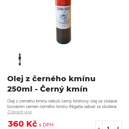
Olej z černého kmínu
250ml - Černý kmín
Olej z černého kmínu neboli černý kmínový olej se získává
lisováním semen černého kmínu (Nigella sativa) za studena.
Zobrazit více
360 Kč
s DPH
-
+