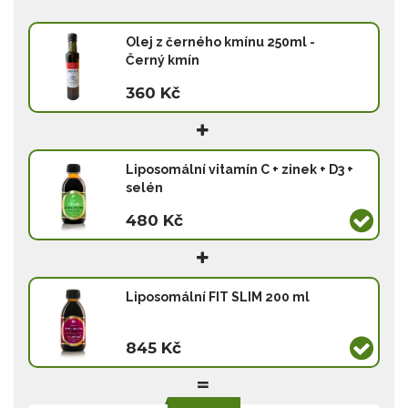
Olej z černého kmínu 250ml -
Černý kmín
360 Kč
Liposomální vitamín C + zinek + D3 +
selén
480 Kč
Liposomální FIT SLIM 200 ml
845 Kč