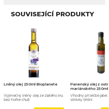
SOUVISEJÍCÍ PRODUKTY
Lněný olej 250ml Bioplanete
Panenský olej z ost
mariánského 250ml
Výjimečný lněný olej ze zlatého lnu
Vhodný při léčbě jater, 
bez hořké chuti.
slinivky břišní.