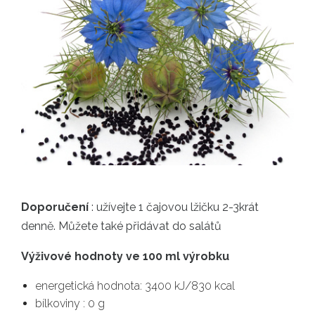
Doporučení
: užívejte 1 čajovou lžičku 2-3krát
denně. Můžete také přidávat do salátů
Výživové hodnoty ve 100 ml výrobku
energetická hodnota: 3400 kJ/830 kcal
bílkoviny : 0 g