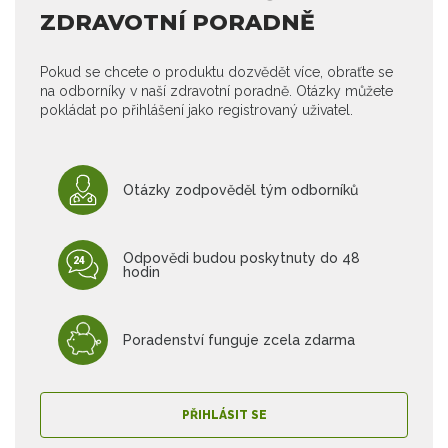
ZDRAVOTNÍ PORADNĚ
Pokud se chcete o produktu dozvědět více, obraťte se
na odborníky v naší zdravotní poradně. Otázky můžete
pokládat po přihlášení jako registrovaný uživatel.
Otázky zodpověděl tým odborníků
Odpovědi budou poskytnuty do 48
hodin
Poradenství funguje zcela zdarma
PŘIHLÁSIT SE