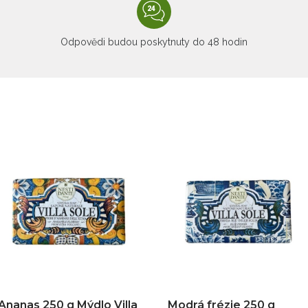
Odpovědi budou poskytnuty do 48 hodin
Ananas 250 g Mýdlo Villa
Modrá frézie 250 g