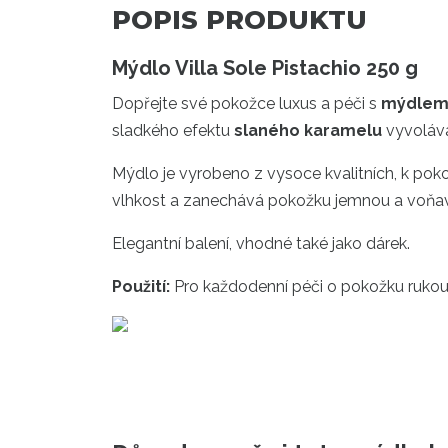
POPIS PRODUKTU
Mýdlo Villa Sole Pistachio 250 g
Dopřejte své pokožce luxus a péči s
mýdlem V
sladkého efektu
slaného karamelu
vyvolává
Mýdlo je vyrobeno z vysoce kvalitních, k poko
vlhkost a zanechává pokožku jemnou a voňa
Elegantní balení, vhodné také jako dárek.
Použití:
Pro každodenní péči o pokožku rukou 