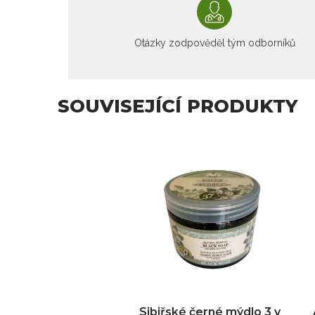
Otázky zodpověděl tým odborníků
SOUVISEJÍCÍ PRODUKTY
Sibiřské černé mýdlo 3 v