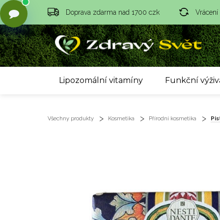
Doprava zdarma nad 1700 czk
Vrácení
Lipozomální vitamíny
Funkční výživ
Všechny produkty
Kosmetika
Přírodní kosmetika
Pis