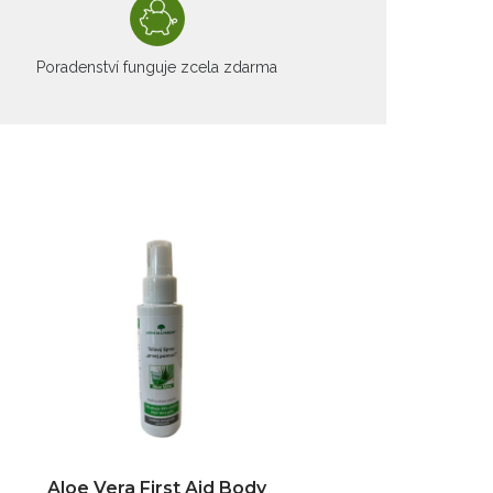
Poradenství funguje zcela zdarma
Aloe Vera First Aid Body