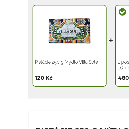
Pistácie 250 g Mýdlo Villa Sole
Lipos
D3 + 
120 Kč
480