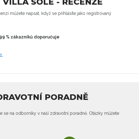
 VILLA SOLE - RECENZE
enzi můžete napsat, když se přihlásíte jako registrovaný
99 % zákazníků doporučuje
e.
ZDRAVOTNÍ PORADNĚ
e se na odborníky v naší zdravotní poradně. Otázky můžete