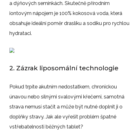
a dýňových semínkách. Skutečně přírodním
iontovým nápojem je 100% kokosová voda, která
obsahuje ideální poměr draslíku a sodíku pro rychlou
hydrataci.
2. Zázrak liposomální technologie
Pokud trpíte akutním nedostatkem, chronickou
únavou nebo silnými svalovými křečemi, samotná
strava nemusí stačit a může být nutné doplnit ji o
doplňky stravy. Jak ale vyřešit problém špatné
vstřebatelnosti běžných tablet?