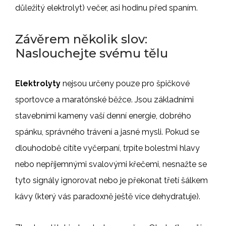
důležitý elektrolyt) večer, asi hodinu před spaním.
Závěrem několik slov:
Naslouchejte svému tělu
Elektrolyty
nejsou určeny pouze pro špičkové
sportovce a maratónské běžce. Jsou základními
stavebními kameny vaší denní energie, dobrého
spánku, správného trávení a jasné mysli. Pokud se
dlouhodobě cítíte vyčerpaní, trpíte bolestmi hlavy
nebo nepříjemnými svalovými křečemi, nesnažte se
tyto signály ignorovat nebo je překonat třetí šálkem
kávy (který vás paradoxně ještě více dehydratuje).