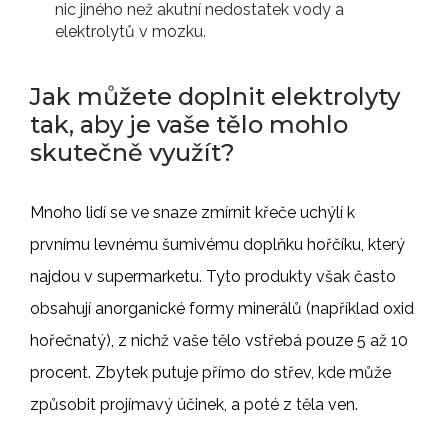
nic jiného než akutní nedostatek vody a
elektrolytů v mozku.
Jak můžete doplnit elektrolyty
tak, aby je vaše tělo mohlo
skutečně využít?
Mnoho lidí se ve snaze zmírnit křeče uchýlí k
prvnímu levnému šumivému doplňku hořčíku, který
najdou v supermarketu. Tyto produkty však často
obsahují anorganické formy minerálů (například oxid
hořečnatý), z nichž vaše tělo vstřebá pouze 5 až 10
procent. Zbytek putuje přímo do střev, kde může
způsobit projímavý účinek, a poté z těla ven.