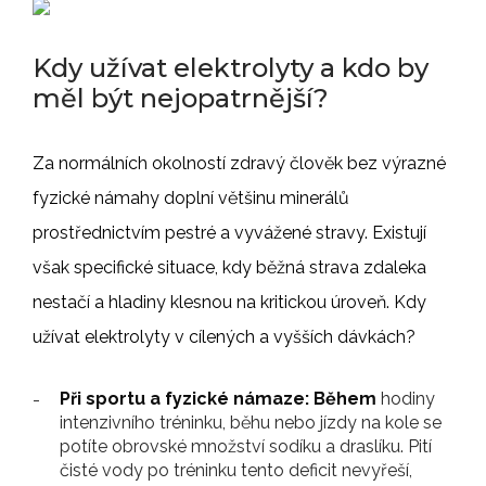
Kdy užívat elektrolyty a kdo by
měl být nejopatrnější?
Za normálních okolností zdravý člověk bez výrazné
fyzické námahy doplní většinu minerálů
prostřednictvím pestré a vyvážené stravy. Existují
však specifické situace, kdy běžná strava zdaleka
nestačí a hladiny klesnou na kritickou úroveň. Kdy
užívat elektrolyty v cílených a vyšších dávkách?
Při sportu a fyzické námaze: Během
hodiny
intenzivního tréninku, běhu nebo jízdy na kole se
potíte obrovské množství sodíku a draslíku. Pití
čisté vody po tréninku tento deficit nevyřeší,