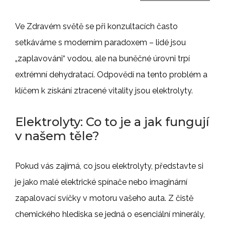
Ve Zdravém světě se při konzultacích často
setkáváme s moderním paradoxem – lidé jsou
„zaplavováni“ vodou, ale na buněčné úrovni trpí
extrémní dehydratací. Odpovědí na tento problém a
klíčem k získání ztracené vitality jsou elektrolyty.
Elektrolyty: Co to je a jak fungují
v našem těle?
Pokud vás zajímá, co jsou elektrolyty, představte si
je jako malé elektrické spínače nebo imaginární
zapalovací svíčky v motoru vašeho auta. Z čistě
chemického hlediska se jedná o esenciální minerály,