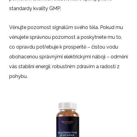
standardy kvality GMP.
Věnujte pozornost signálům svého těla. Pokud mu
věnujete správnou pozornost a poskytnete mu to,
co opravdu potřebuje k prosperitě – čistou vodu
obohacenou správnými elektrickými náboji – odmění
vás stabilní energií, robustním zdravím a radostí z
pohybu.