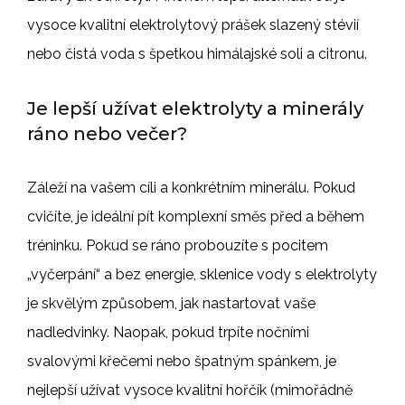
vysoce kvalitní elektrolytový prášek slazený stévií
nebo čistá voda s špetkou himálajské soli a citronu.
Je lepší užívat elektrolyty a minerály
ráno nebo večer?
Záleží na vašem cíli a konkrétním minerálu. Pokud
cvičíte, je ideální pít komplexní směs před a během
tréninku. Pokud se ráno probouzíte s pocitem
„vyčerpání“ a bez energie, sklenice vody s elektrolyty
je skvělým způsobem, jak nastartovat vaše
nadledvinky. Naopak, pokud trpíte nočními
svalovými křečemi nebo špatným spánkem, je
nejlepší užívat vysoce kvalitní hořčík (mimořádně