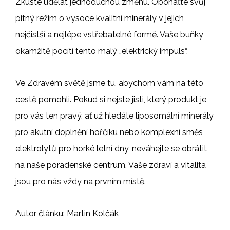
Zkuste udělat jednoduchou změnu. Obohaťte svůj
pitný režim o vysoce kvalitní minerály v jejich
nejčistší a nejlépe vstřebatelné formě. Vaše buňky
okamžitě pocítí tento malý „elektrický impuls“.
Ve Zdravém světě jsme tu, abychom vám na této
cestě pomohli. Pokud si nejste jisti, který produkt je
pro vás ten pravý, ať už hledáte liposomální minerály
pro akutní doplnění hořčíku nebo komplexní směs
elektrolytů pro horké letní dny, neváhejte se obrátit
na naše poradenské centrum. Vaše zdraví a vitalita
jsou pro nás vždy na prvním místě.
Autor článku: Martin Kolčák