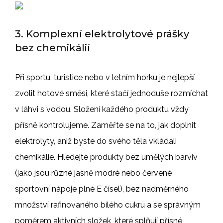
3. Komplexní elektrolytové prášky
bez chemikálií
Při sportu, turistice nebo v letním horku je nejlepší
zvolit hotové směsi, které stačí jednoduše rozmíchat
v láhvi s vodou. Složení každého produktu vždy
přísně kontrolujeme. Zaměřte se na to, jak doplnit
elektrolyty, aniž byste do svého těla vkládali
chemikálie. Hledejte produkty bez umělých barviv
(jako jsou různé jasně modré nebo červené
sportovní nápoje plné E čísel), bez nadměrného
množství rafinovaného bílého cukru a se správným
poměrem aktivních složek, které splňují přísné