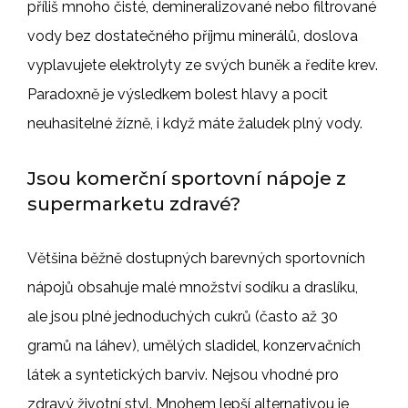
příliš mnoho čisté, demineralizované nebo filtrované
vody bez dostatečného příjmu minerálů, doslova
vyplavujete elektrolyty ze svých buněk a ředíte krev.
Paradoxně je výsledkem bolest hlavy a pocit
neuhasitelné žízně, i když máte žaludek plný vody.
Jsou komerční sportovní nápoje z
supermarketu zdravé?
Většina běžně dostupných barevných sportovních
nápojů obsahuje malé množství sodíku a draslíku,
ale jsou plné jednoduchých cukrů (často až 30
gramů na láhev), umělých sladidel, konzervačních
látek a syntetických barviv. Nejsou vhodné pro
zdravý životní styl. Mnohem lepší alternativou je