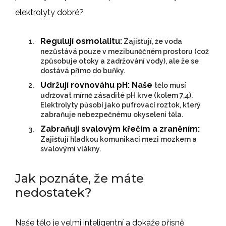
elektrolyty dobré?
Regulují osmolalitu:
Zajišťují, že voda
nezůstává pouze v mezibuněčném prostoru (což
způsobuje otoky a zadržování vody), ale že se
dostává přímo do buňky.
Udržují rovnováhu pH: Naše
tělo musí
udržovat mírně zásadité pH krve (kolem 7,4).
Elektrolyty působí jako pufrovací roztok, který
zabraňuje nebezpečnému okyselení těla.
Zabraňují svalovým křečím a zraněním:
Zajišťují hladkou komunikaci mezi mozkem a
svalovými vlákny.
Jak poznáte, že máte
nedostatek?
Naše tělo je velmi inteligentní a dokáže přísně