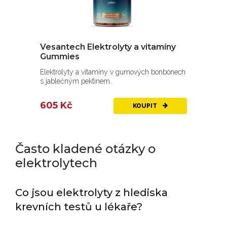
Vesantech Elektrolyty a vitamíny
Gummies
Elektrolyty a vitamíny v gumových bonbónech
s jablečným pektinem.
605 Kč
KOUPIT
Často kladené otázky o
elektrolytech
Co jsou elektrolyty z hlediska
krevních testů u lékaře?