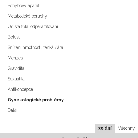
Pohybový aparát
Metabolické poruchy
Očista těla, odparazitování
Bolest
Snížení hmotnosti, tenká čára
Menzes
Gravidita
Sexualita
Antikoncepce
Gynekologické problémy
Další
30 dní
Všechny