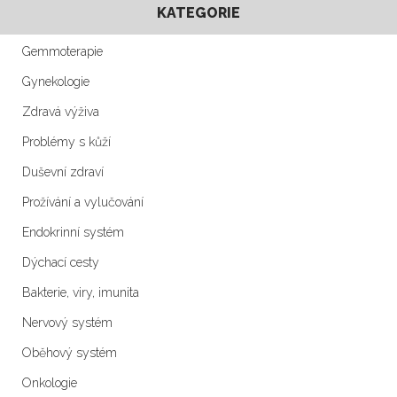
KATEGORIE
Gemmoterapie
Gynekologie
Zdravá výživa
Problémy s kůží
Duševní zdraví
Prožívání a vylučování
Endokrinní systém
Dýchací cesty
Bakterie, viry, imunita
Nervový systém
Oběhový systém
Onkologie