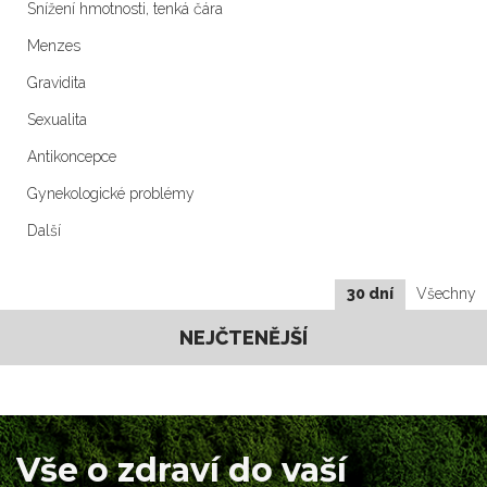
Snížení hmotnosti, tenká čára
Menzes
Gravidita
Sexualita
Antikoncepce
Gynekologické problémy
Další
30 dní
Všechny
NEJČTENĚJŠÍ
Vše o zdraví do vaší