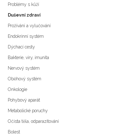
Problémy s kůží
Duševní zdraví
Prožívání a vylučování
Endokrinní systém
Dýchací cesty
Bakterie, viry, imunita
Nervový systém
Oběhový systém
Onkologie
Pohybový aparát
Metabolické poruchy
Očista těla, odparazitování
Bolest