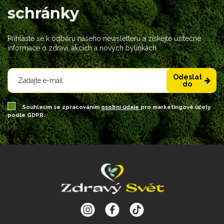
schránky
Přihlaste se k odběru našeho newsletteru a získejte užitečné
informace o zdraví, akcích a nových bylinkách
Odeslat
do
Souhlasím se zpracováním
osobní údaje
pro marketingové účely
podle GDPR.