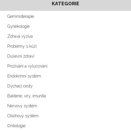
KATEGORIE
Gemmoterapie
Gynekologie
Zdravá výživa
Problémy s kůží
Duševní zdraví
Prožívání a vylučování
Endokrinní systém
Dýchací cesty
Bakterie, viry, imunita
Nervový systém
Oběhový systém
Onkologie