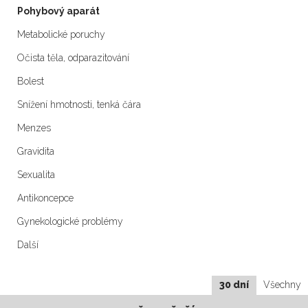
Pohybový aparát
Metabolické poruchy
Očista těla, odparazitování
Bolest
Snížení hmotnosti, tenká čára
Menzes
Gravidita
Sexualita
Antikoncepce
Gynekologické problémy
Další
30 dní
Všechny