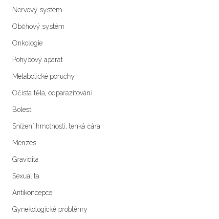
Nervový systém
Oběhový systém
Onkologie
Pohybový aparát
Metabolické poruchy
Očista těla, odparazitování
Bolest
Snížení hmotnosti, tenká čára
Menzes
Gravidita
Sexualita
Antikoncepce
Gynekologické problémy