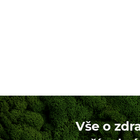
Vše o zdr