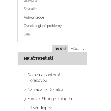
Gravidita
h
Sexualita
Antikoncepce
Gynekologické problémy
Další
30 dní
Všechny
NEJČTENĚJŠÍ
Dotaz na paní prof.
Horákovou
Náhrada za Detralex
Forever Strong + kolagen
Užívání kapek