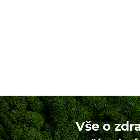
Vše o zdr