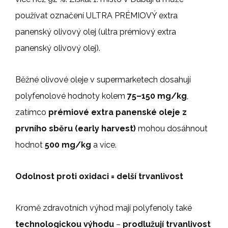
používat označení ULTRA PRÉMIOVÝ extra
panenský olivový olej (ultra prémiový extra
panenský olivový olej).
Běžné olivové oleje v supermarketech dosahují
polyfenolové hodnoty kolem
75–150 mg/kg
,
zatímco
prémiové extra panenské oleje z
prvního sběru (early harvest)
mohou dosáhnout
hodnot
500 mg/kg
a více.
Odolnost proti oxidaci = delší trvanlivost
Kromě zdravotních výhod mají polyfenoly také
technologickou výhodu
–
prodlužují trvanlivost