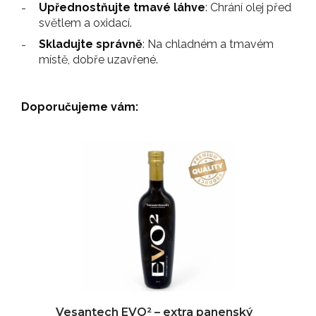
Upřednostňujte tmavé láhve
: Chrání olej před
světlem a oxidací.
Skladujte správně
: Na chladném a tmavém
místě, dobře uzavřené.
Doporučujeme vám:
Vesantech EVO² – extra panenský