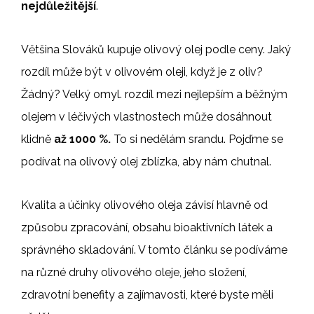
nejdůležitější
.
Většina Slováků kupuje olivový olej podle ceny. Jaký
rozdíl může být v olivovém oleji, když je z oliv?
Žádný? Velký omyl. rozdíl mezi nejlepším a běžným
olejem v léčivých vlastnostech může dosáhnout
klidně
až 1000 %.
To si nedělám srandu. Pojďme se
podívat na olivový olej zblízka, aby nám chutnal.
Kvalita a účinky olivového oleja závisí hlavně od
způsobu zpracování, obsahu bioaktivních látek a
správného skladování. V tomto článku se podíváme
na různé druhy olivového oleje, jeho složení,
zdravotní benefity a zajímavosti, které byste měli