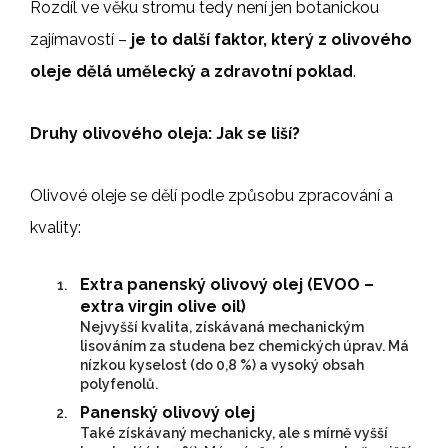
Rozdíl ve věku stromu tedy není jen botanickou
zajímavostí –
je to další faktor, který z olivového
oleje dělá umělecký a zdravotní poklad
.
Druhy olivového oleja: Jak se liší?
Olivové oleje se dělí podle způsobu zpracování a
kvality:
Extra panenský olivový olej (EVOO –
extra virgin olive oil)
Nejvyšší kvalita, získávaná mechanickým
lisováním za studena bez chemických úprav. Má
nízkou kyselost (do 0,8 %) a vysoký obsah
polyfenolů.
Panenský olivový olej
Také získávaný mechanicky, ale s mírně vyšší