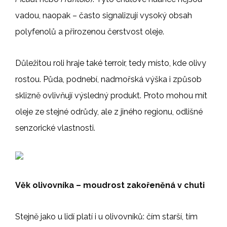
vadou, naopak – často signalizují vysoký obsah
polyfenolů a přirozenou čerstvost oleje.
Důležitou roli hraje také terroir, tedy místo, kde olivy
rostou. Půda, podnebí, nadmořská výška i způsob
sklizně ovlivňují výsledný produkt. Proto mohou mít
oleje ze stejné odrůdy, ale z jiného regionu, odlišné
senzorické vlastnosti.
Věk olivovníka – moudrost zakořeněná v chuti
Stejně jako u lidí platí i u olivovníků: čím starší, tím