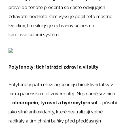
právě od tohoto procenta se často odvíjí jejich
zdravotní hodnota. Čím vyšší je podíl této mastné
kyseliny, tím silnější je ochranný účinek na
kardiovaskulární systém.
Polyfenoly: tichí strážci zdraví a vitality
Polyfenoly patří mezi nejcennější bioaktivní látky v
extra panenském olivovém oleji. Nejznámější z nich
–
oleuropein, tyrosol a hydroxytyrosol
– působí
jako silné antioxidanty, které neutralizují volné
radikály a tím chrání buňky před předčasným