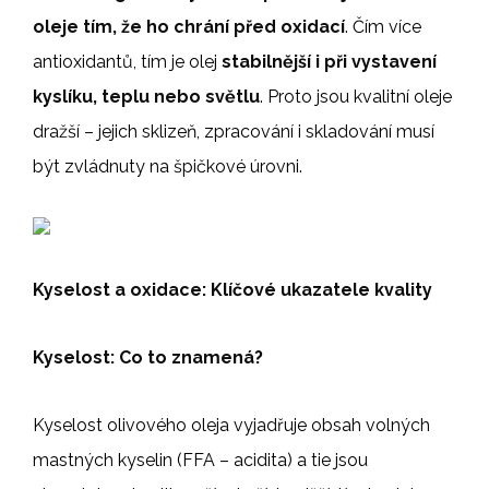
oleje tím, že ho chrání před oxidací
. Čím více
antioxidantů, tím je olej
stabilnější i při vystavení
kyslíku, teplu nebo světlu
. Proto jsou kvalitní oleje
dražší – jejich sklizeň, zpracování i skladování musí
být zvládnuty na špičkové úrovni.
Kyselost a oxidace: Klíčové ukazatele kvality
Kyselost: Co to znamená?
Kyselost olivového oleja vyjadřuje obsah volných
mastných kyselin (FFA – acidita) a tie jsou