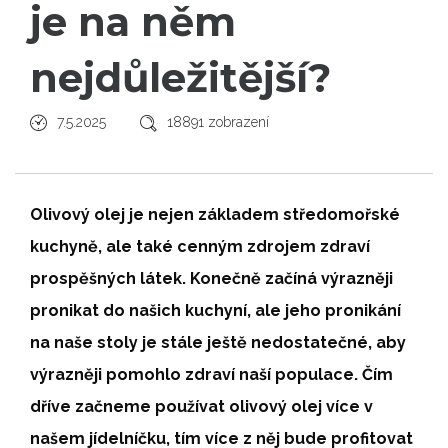
je na něm
nejdůležitější?
7.5.2025
18891 zobrazení
Olivový olej je nejen základem středomořské
kuchyně, ale také cenným zdrojem zdraví
prospěšných látek. Konečně začíná výrazněji
pronikat do našich kuchyní, ale jeho pronikání
na naše stoly je stále ještě nedostatečné, aby
výrazněji pomohlo zdraví naší populace. Čím
dříve začneme používat olivový olej více v
našem jídelníčku, tím více z něj bude profitovat