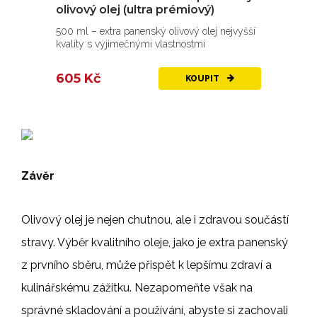
olivový olej (ultra prémiový)
500 ml – extra panenský olivový olej nejvyšší
kvality s výjimečnými vlastnostmi
605 Kč
KOUPIT
Závěr
Olivový olej je nejen chutnou, ale i zdravou součástí
stravy. Výběr kvalitního oleje, jako je extra panenský
z prvního sběru, může přispět k lepšímu zdraví a
kulinářskému zážitku. Nezapomeňte však na
správné skladování a používání, abyste si zachovali