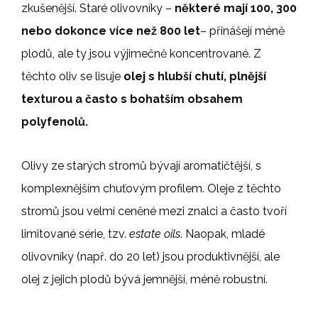
zkušenější. Staré olivovníky –
některé mají 100, 300
nebo dokonce více než 800 let
– přinášejí méně
plodů, ale ty jsou výjimečně koncentrované. Z
těchto oliv se lisuje
olej s hlubší chutí, plnější
texturou a často s bohatším obsahem
polyfenolů.
Olivy ze starých stromů bývají aromatičtější, s
komplexnějším chuťovým profilem. Oleje z těchto
stromů jsou velmi ceněné mezi znalci a často tvoří
limitované série, tzv.
estate oils
. Naopak, mladé
olivovníky (např. do 20 let) jsou produktivnější, ale
olej z jejich plodů bývá jemnější, méně robustní.