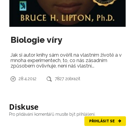
Biologie víry
Jak si autor knihy sám ověřil na vlastním životě a v
mnoha experimentech, to, co nás zásadním
způsobem ovlivňuje, není náš vlastní...
28.4.2012
7827 zobrazit
Diskuse
Pro přidávání komentářů musíte být přihlášeni.
PŘIHLÁSIT SE