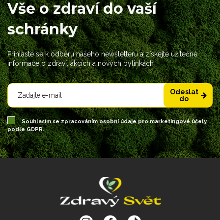
Vše o zdraví do vaší
schránky
Přihlaste se k odběru našeho newsletteru a získejte užitečné
informace o zdraví, akcích a nových bylinkách
Odeslat
do
Souhlasím se zpracováním
osobní údaje
pro marketingové účely
podle GDPR.