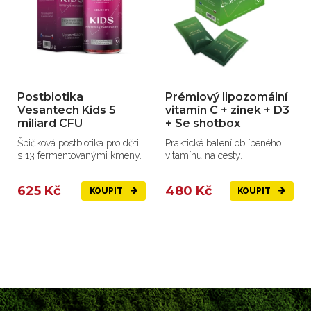
Postbiotika
Prémiový lipozomální
Vesantech Kids 5
vitamín C + zinek + D3
miliard CFU
+ Se shotbox
Špičková postbiotika pro děti
Praktické balení oblíbeného
s 13 fermentovanými kmeny.
vitamínu na cesty.
625 Kč
480 Kč
KOUPIT
KOUPIT