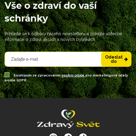
Vše o zdraví do vaší
schránky
Přihlaste se k odběru našeho newsletteru a získejte užitečné
informace o zdraví, akcích a nových bylinkách
Odeslat
do
Souhlasím se zpracováním
osobní údaje
pro marketingové účely
podle GDPR.