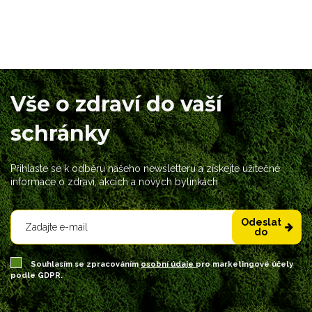
Vše o zdraví do vaší
schránky
Přihlaste se k odběru našeho newsletteru a získejte užitečné
informace o zdraví, akcích a nových bylinkách
Odeslat
do
Souhlasím se zpracováním
osobní údaje
pro marketingové účely
podle GDPR.