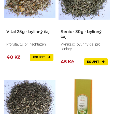
Vital 25g - bylinný čaj
Senior 30g - bylinný
čaj
Pro vitalitu, při nachlazení
Vynikající bylinný čaj pro
seniory.
40 Kč
KOUPIT
45 Kč
KOUPIT