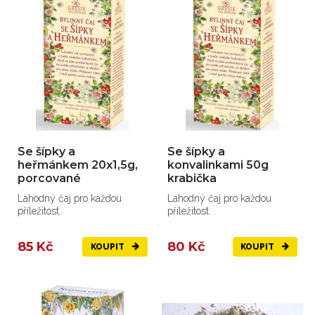
Se šípky a
Se šípky a
heřmánkem 20x1,5g,
konvalinkami 50g
porcované
krabička
Lahodný čaj pro každou
Lahodný čaj pro každou
příležitost.
příležitost.
85 Kč
80 Kč
KOUPIT
KOUPIT