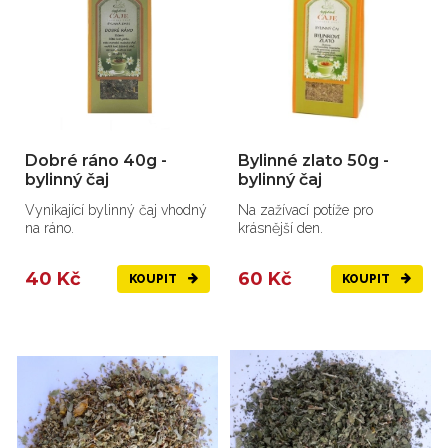
Dobré ráno 40g -
Bylinné zlato 50g -
bylinný čaj
bylinný čaj
Vynikající bylinný čaj vhodný
Na zažívací potíže pro
na ráno.
krásnější den.
40 Kč
60 Kč
KOUPIT
KOUPIT