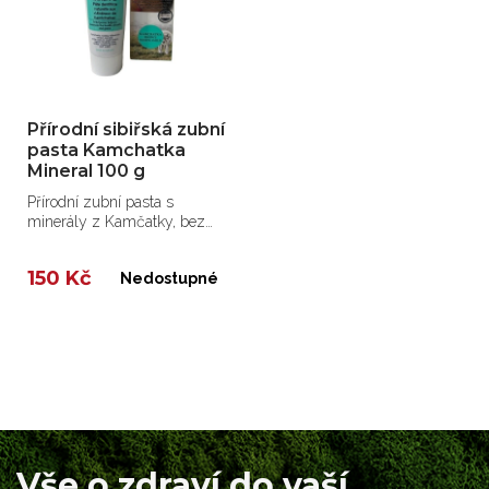
Přírodní sibiřská zubní
pasta Kamchatka
Mineral 100 g
Přírodní zubní pasta s
minerály z Kamčatky, bez
chemických látek, s...
150 Kč
Nedostupné
Vše o zdraví do vaší