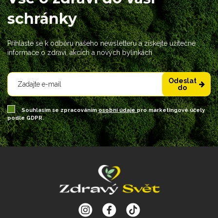
schránky
Přihlaste se k odběru našeho newsletteru a získejte užitečné
informace o zdraví, akcích a nových bylinkách
Odeslat
do
Souhlasím se zpracováním
osobní údaje
pro marketingové účely
podle GDPR.