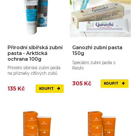
Přírodní sibiřská zubní
Ganozhi zubní pasta
pasta - Arktická
150g
ochrana 100g
Speciální zubní pasta s
Přírodní sibiřská zubní pasta
Reishi.
na příznaky citlivých zubů
305 Kč
KOUPIT
135 Kč
KOUPIT