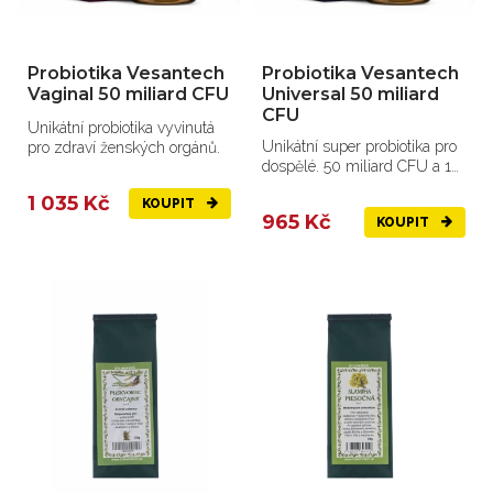
Probiotika Vesantech
Probiotika Vesantech
Vaginal 50 miliard CFU
Universal 50 miliard
CFU
Unikátní probiotika vyvinutá
Unikátní super probiotika pro
pro zdraví ženských orgánů.
dospělé. 50 miliard CFU a 15
kmenů.
1 035 Kč
KOUPIT
965 Kč
KOUPIT