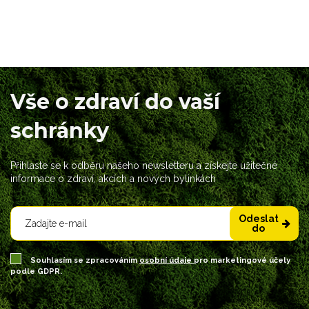
Vše o zdraví do vaší
schránky
Přihlaste se k odběru našeho newsletteru a získejte užitečné
informace o zdraví, akcích a nových bylinkách
Odeslat
do
Souhlasím se zpracováním
osobní údaje
pro marketingové účely
podle GDPR.