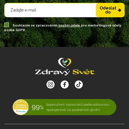
Odeslat
do
Souhlasím se zpracováním
osobní údaje
pro marketingové účely
podle GDPR.
99
doporučení zákazníků podle dotazníku
%
spokojenosti za posledních 90 dní