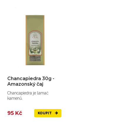
Chancapiedra 30g -
Amazonský čaj
Chancapiedra je lamač
kamenů.
95 Kč
KOUPIT