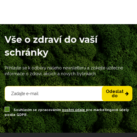
Vše o zdraví do vaší
schránky
Přihlaste se k odběru našeho newsletteru a získejte užitečné
informace o zdraví, akcích a nových bylinkách
Odeslat
do
Souhlasím se zpracováním
osobní údaje
pro marketingové účely
podle GDPR.