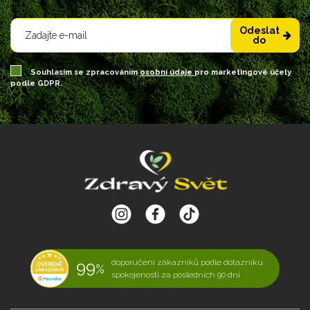
Odeslat
do
Souhlasím se zpracováním
osobní údaje
pro marketingové účely
podle GDPR.
99
doporučení zákazníků podle dotazníku
%
spokojenosti za posledních 90 dní